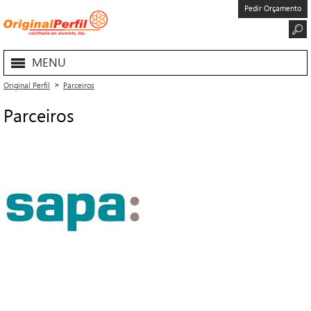
Pedir Orçamento
MENU
Original Perfil
Parceiros
Parceiros