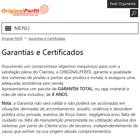
Pedir Orçamento
MENU
Original Perfil
Garantias e Certificados
Garantias e Certificados
Assumindo um compromisso objectivo inequívoco para com a
satisfação plena do Clientes, a ORIGINALPERFIL garante a qualidade
dos sistemas de janelas e portas que produz e instala, e assegura uma
adequada assistência pós-venda.
Apresentamos um pacote de
GARANTIA TOTAL
, ou seja, material e
mão de obra incluídos, de
8 ANOS
.
Nota:
a Garantia não será válida e não poderá ser accionadas em
situações derivadas de arrombamento, assalto, violência e desordem
pública e/ou privada, eventos de força maior, negligência e/ou falta de
cuidado ou falta de manutenção preconizada ou utilização abusiva dos
sistemas por parte do Cliente e/ou de terceiros, independentemente da
causa que estiver na sua origem desses comportamentos.